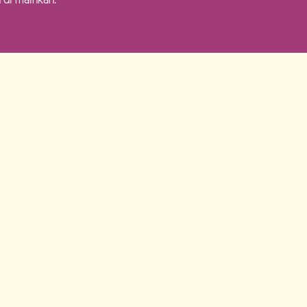
n di mainkan.