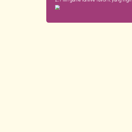
2. Pilih game Idnlive favorit yang ingi